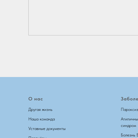
О нас
Забол
Другая жизнь
Пароксиз
Наша команда
Атипичны
синдром
Уставные документы
Болезнь 